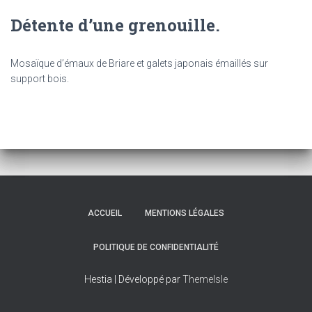
Détente d’une grenouille.
Mosaïque d’émaux de Briare et galets japonais émaillés sur
support bois.
ACCUEIL
MENTIONS LÉGALES
POLITIQUE DE CONFIDENTIALITÉ
Hestia | Développé par
ThemeIsle